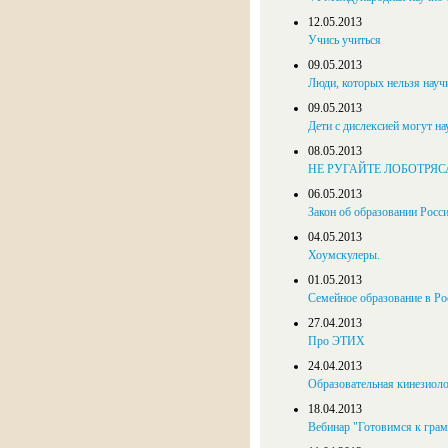
12.05.2013
Учись учиться
09.05.2013
Люди, которых нельзя научи
09.05.2013
Дети с дислексией могут на
08.05.2013
НЕ РУГАЙТЕ ЛОБОТРЯС
06.05.2013
Закон об образовании Росс
04.05.2013
Хоумскулеры.
01.05.2013
Семейное образование в Рос
27.04.2013
Про ЭТИХ
24.04.2013
Образовательная кинезиоло
18.04.2013
Вебинар "Готовимся к гра