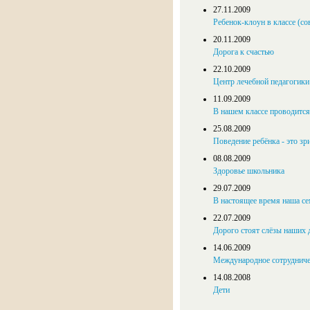
27.11.2009
Ребенок-клоун в классе (с
20.11.2009
Дорога к счастью
22.10.2009
Центр лечебной педагогики
11.09.2009
В нашем классе проводится 
25.08.2009
Поведение ребёнка - это з
08.08.2009
Здоровье школьника
29.07.2009
В настоящее время наша се
22.07.2009
Дорого стоят слёзы наших 
14.06.2009
Международное сотрудниче
14.08.2008
Дети