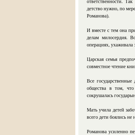
ответственности. Та
детство нужно, по мер
Романова).
И вместе с тем она пр
делам милосердия. В
операциях, ухаживала
Царская семья предпо
совместное чтение книг
Все государственные 
общества в том, что
сокрушалась государын
Мать учила детей забо
всего дети боялись не 
Романова усиленно пек