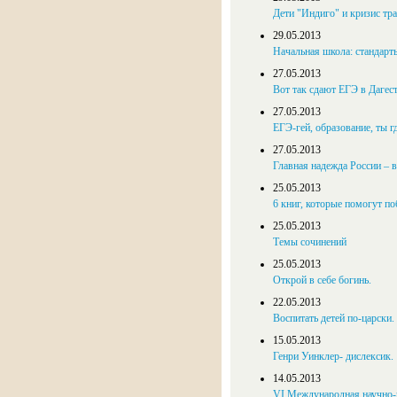
Дети "Индиго" и кризис тр
29.05.2013
Начальная школа: стандарт
27.05.2013
Вот так сдают ЕГЭ в Дагест
27.05.2013
ЕГЭ-гей, образование, ты г
27.05.2013
Главная надежда России – 
25.05.2013
6 книг, которые помогут по
25.05.2013
Темы сочинений
25.05.2013
Открой в себе богинь.
22.05.2013
Воспитать детей по-царски.
15.05.2013
Генри Уинклер- дислексик.
14.05.2013
VI Международная научно-п