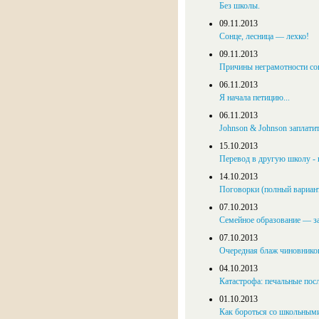
Без школы.
09.11.2013
Сонце, лесница — лехко!
09.11.2013
Причины неграмотности с
06.11.2013
Я начала петицию...
06.11.2013
Johnson & Johnson заплати
15.10.2013
Перевод в другую школу - 
14.10.2013
Поговорки (полный вариан
07.10.2013
Семейное образование — за
07.10.2013
Очередная блаж чиновников
04.10.2013
Катастрофа: печальные по
01.10.2013
Как бороться со школьным