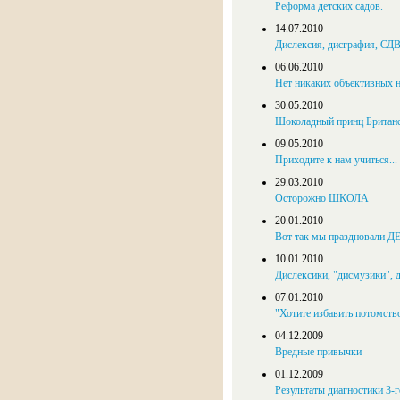
Реформа детских садов.
14.07.2010
Дислексия, дисграфия, СДВ
06.06.2010
Нет никаких объективных 
30.05.2010
Шоколадный принц Британс
09.05.2010
Приходите к нам учиться...
29.03.2010
Осторожно ШКОЛА
20.01.2010
Вот так мы праздновали 
10.01.2010
Дислексики, "дисмузики", д
07.01.2010
"Хотите избавить потомств
04.12.2009
Вредные привычки
01.12.2009
Результаты диагностики 3-г