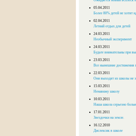
Ожидается новый всплеск 
05.04.2011
Более 80% детей не хотят и
02.04.2011
Летний отдых для детей
24.03.2011
Необычный эксперимент
24.03.2011
Будьте внимательны при вы
23.03.2011
Все нынешние достижения п
22.03.2011
Они выходят из школы не з
15.03.2011
Ненавижу школу
10.03.2011
Наша школа серьезно больн
17.01.2011
Звездочки на земле.
16.12.2010
Дислексик в школе