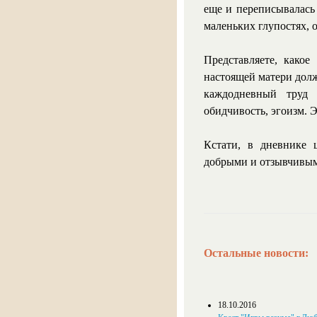
еще и переписывалась 
маленьких глупостях, 
Представляете, какое
настоящей матери долж
каждодневный труд 
обидчивость, эгоизм. Э
Кстати, в дневнике 
добрыми и отзывчивым
Остальные новости:
18.10.2016