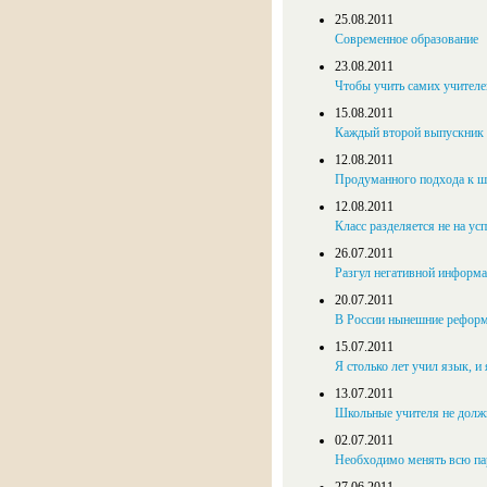
25.08.2011
Современное образование
23.08.2011
Чтобы учить самих учителе
15.08.2011
Каждый второй выпускник 
12.08.2011
Продуманного подхода к ш
12.08.2011
Класс разделяется не на у
26.07.2011
Разгул негативной информа
20.07.2011
В России нынешние реформ
15.07.2011
Я столько лет учил язык, и 
13.07.2011
Школьные учителя не должн
02.07.2011
Необходимо менять всю па