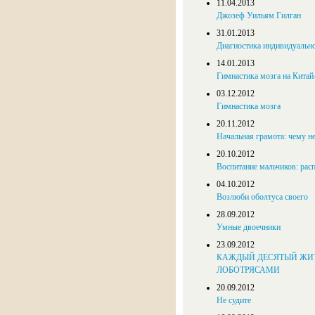
11.04.2013
Джозеф Уильям Гилган
31.01.2013
Диагностика индивидуальн
14.01.2013
Гимнастика мозга на Китай
03.12.2012
Гимнастика мозга
20.11.2012
Начальная грамота: чему н
20.10.2012
Воспитание мальчиков: рас
04.10.2012
Возлюби оболтуса своего
28.09.2012
Умные двоечники
23.09.2012
КАЖДЫЙ ДЕСЯТЫЙ ЖИТ
ЛОБОТРЯСАМИ
20.09.2012
Не судите