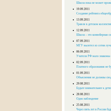
Школа пока не может прожи
19.09.2011
Соз­да­ние рей­тин­га об­ще­об
13.09.2011
Травля в детском коллекти
12.09.2011
Школа – это конвейерная с
07.09.2011
МГУ вылетел из сотни луч
06.09.2011
Учителя РФ мало знакомы 
02.09.2011
Платного образования не б
01.09.2011
Объяснения не должны сво
29.08.2011
Будьте внимательнее к детя
28.08.2011
Одно наблюдение
25.08.2011
Через пять лет в России буд