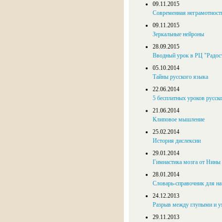
09.11.2015
Современная неграмотность
09.11.2015
Зеркальные нейроны
28.09.2015
Вводный урок в РЦ "Радос
05.10.2014
Тайны русского языка
22.06.2014
5 бесплатных уроков русск
21.06.2014
Клиповое мышление
25.02.2014
История дислексии
29.01.2014
Гимнастика мозга от Нины
28.01.2014
Словарь-справочник для н
24.12.2013
Разрыв между глупыми и у
29.11.2013