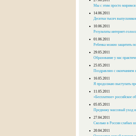
27.06.2011
Мы с этим просто миримся 
14.06.2011
Десятки тысяч выпускников
10.06.2011
Результаты интернет-голос
01.06.2011
Ребенка можно защитить п
29.05.2011
Образование у нас практич
25.05.2011
Поздравляю с окончанием 
16.05.2011
Я продолжаю выступать пр
11.05.2011
«Бесплатное» российское об
05.05.2011
Предвижу массовый уход 
27.04.2011
Сколько в России слабых ш
20.04.2011