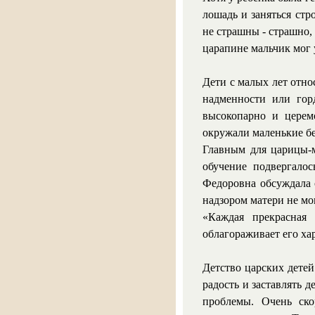
лошадь и заняться стр
не страшны - страшно,
царапине мальчик мог 
Дети с малых лет отно
надменности или гор
высокопарно и церем
окружали маленькие бе
Главным для царицы-м
обучение подвергалос
Федоровна обсуждала 
надзором матери не мо
«Каждая прекрасная 
облагораживает его хар
Детство царских детей
радость и заставлять 
проблемы. Очень ско