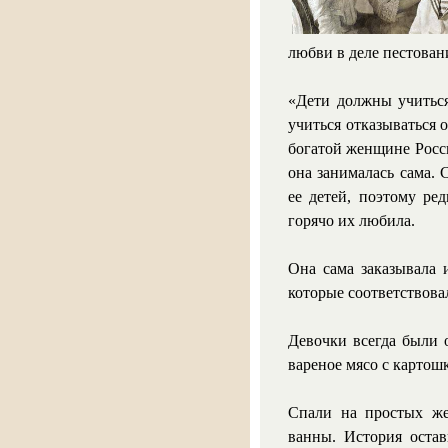
любви в деле пестован
«Дети должны учиться
учиться отказываться 
богатой женщине Росс
она занималась сама.
ее детей, поэтому ре
горячо их любила.
Она сама заказывала 
которые соответствов
Девочки всегда были 
вареное мясо с картош
Спали на простых же
ванны. История оста