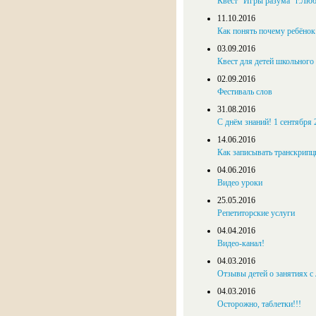
Квест "Игры разума" г.Лю
11.10.2016
Как понять почему ребёнок 
03.09.2016
Квест для детей школьного 
02.09.2016
Фестиваль слов
31.08.2016
С днём знаний! 1 сентября 
14.06.2016
Как записывать транскрип
04.06.2016
Видео уроки
25.05.2016
Репетиторские услуги
04.04.2016
Видео-канал!
04.03.2016
Отзывы детей о занятиях 
04.03.2016
Осторожно, таблетки!!!